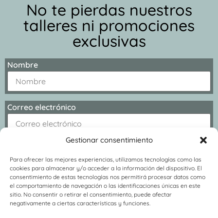
No te pierdas nuestros
talleres ni promociones
exclusivas
Nombre
Correo electrónico
Gestionar consentimiento
Para ofrecer las mejores experiencias, utilizamos tecnologías como las
cookies para almacenar y/o acceder a la información del dispositivo. El
consentimiento de estas tecnologías nos permitirá procesar datos como
el comportamiento de navegación o las identificaciones únicas en este
sitio. No consentir o retirar el consentimiento, puede afectar
negativamente a ciertas características y funciones.