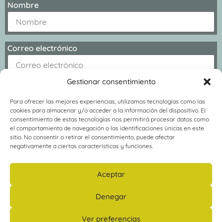
Nombre
Correo electrónico
Gestionar consentimiento
Para ofrecer las mejores experiencias, utilizamos tecnologías como las
cookies para almacenar y/o acceder a la información del dispositivo. El
consentimiento de estas tecnologías nos permitirá procesar datos como
el comportamiento de navegación o las identificaciones únicas en este
sitio. No consentir o retirar el consentimiento, puede afectar
negativamente a ciertas características y funciones.
Aceptar
Denegar
Política de
Copyright © 2014 – 2022 Psicología Camins |
privacidad
Condiciones generales
Declaración de
|
|
Ver preferencias